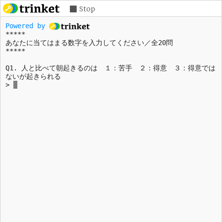
Stop
Powered by 
*****
あなたに当てはまる数字を入力してください／全20問
Q1. 人と比べて朝起きるのは　１：苦手　２：得意　３：得意では
ないが起きられる

>